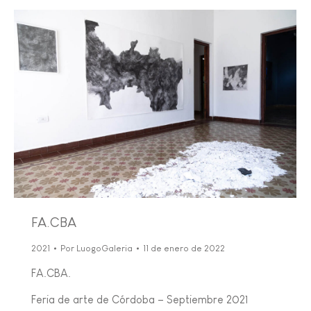
FA.CBA
2021
Por
LuogoGaleria
11 de enero de 2022
FA.CBA.
Feria de arte de Córdoba – Septiembre 2021