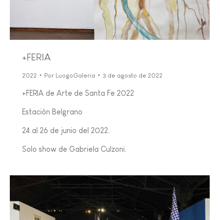
+FERIA
2022
Por
LuogoGaleria
3 de agosto de 2022
+FERIA de Arte de Santa Fe 2022
Estación Belgrano
24 al 26 de junio del 2022.
Solo show de Gabriela Culzoni.