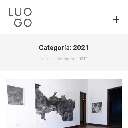
Categoría:
2021
Estás aquí:
Inicio
Categoría "2021"