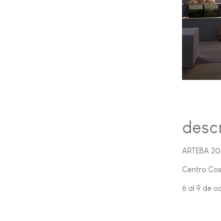
desc
ARTEBA 20
Centro Cos
6 al 9 de o