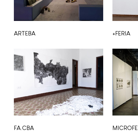
ARTEBA
+FERIA
FA.CBA
MICROFE