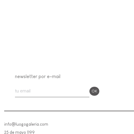
newsletter por e-mail
info@luogogaleria.com
25 de mayo 1199