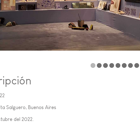
ripción
22
ta Salguero, Buenos Aires
ctubre del 2022.