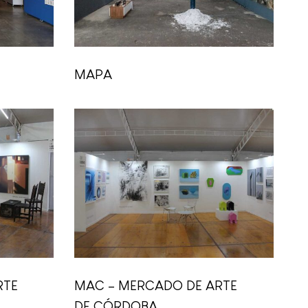
MAPA
RTE
MAC – MERCADO DE ARTE
DE CÓRDOBA