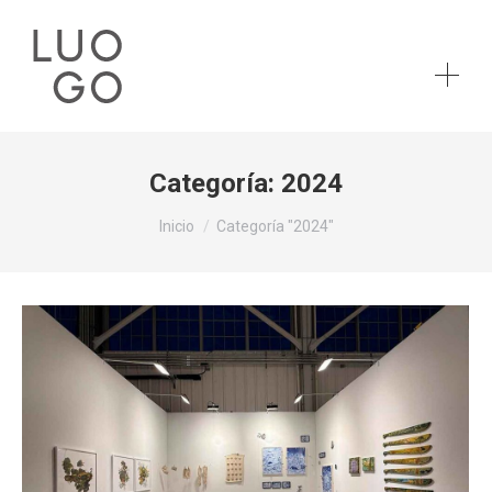
Categoría:
2024
Estás aquí:
Inicio
Categoría "2024"