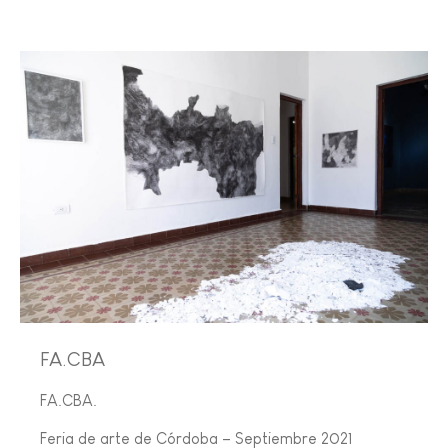
FA.CBA
FA.CBA.
Feria de arte de Córdoba – Septiembre 2021