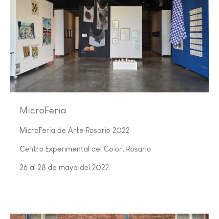
MicroFeria
MicroFeria de Arte Rosario 2022
Centro Experimental del Color, Rosario
26 al 28 de mayo del 2022.