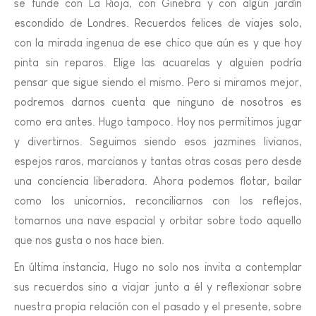
se funde con La Rioja, con Ginebra y con algún jardín
escondido de Londres. Recuerdos felices de viajes solo,
con la mirada ingenua de ese chico que aún es y que hoy
pinta sin reparos. Elige las acuarelas y alguien podría
pensar que sigue siendo el mismo. Pero si miramos mejor,
podremos darnos cuenta que ninguno de nosotros es
como era antes. Hugo tampoco. Hoy nos permitimos jugar
y divertirnos. Seguimos siendo esos jazmines livianos,
espejos raros, marcianos y tantas otras cosas pero desde
una conciencia liberadora. Ahora podemos flotar, bailar
como los unicornios, reconciliarnos con los reflejos,
tomarnos una nave espacial y orbitar sobre todo aquello
que nos gusta o nos hace bien.
En última instancia, Hugo no solo nos invita a contemplar
sus recuerdos sino a viajar junto a él y reflexionar sobre
nuestra propia relación con el pasado y el presente, sobre