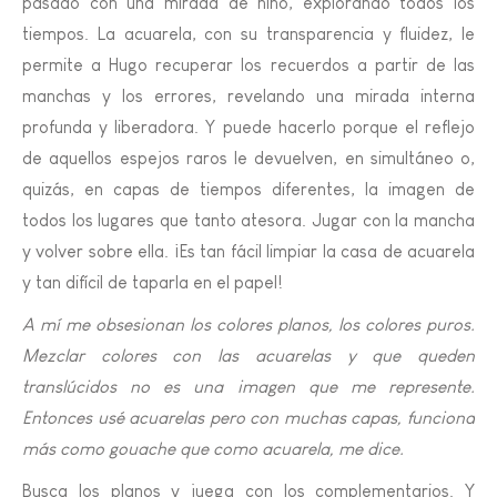
pasado con una mirada de niño, explorando todos los
tiempos. La acuarela, con su transparencia y fluidez, le
permite a Hugo recuperar los recuerdos a partir de las
manchas y los errores, revelando una mirada interna
profunda y liberadora. Y puede hacerlo porque el reflejo
de aquellos espejos raros le devuelven, en simultáneo o,
quizás, en capas de tiempos diferentes, la imagen de
todos los lugares que tanto atesora. Jugar con la mancha
y volver sobre ella. ¡Es tan fácil limpiar la casa de acuarela
y tan difícil de taparla en el papel!
A mí me obsesionan los colores planos, los colores puros.
Mezclar colores con las acuarelas y que queden
translúcidos no es una imagen que me represente.
Entonces usé acuarelas pero con muchas capas, funciona
más como gouache que como acuarela, me dice.
Busca los planos y juega con los complementarios. Y