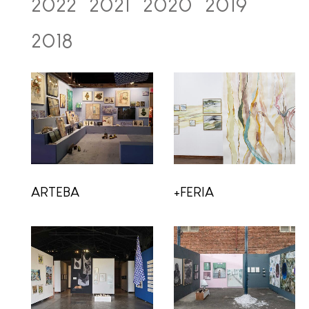
2022
2021
2020
2019
2018
ARTEBA
+FERIA