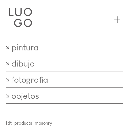
pintura
dibujo
fotografía
objetos
[dt_products_masonry