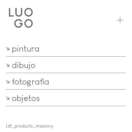
pintura
dibujo
fotografía
objetos
[dt_products_masonry