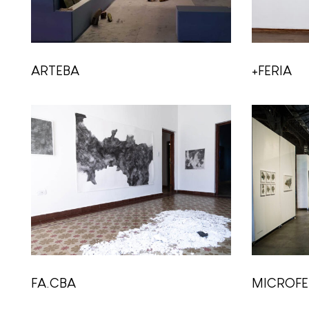
ARTEBA
+FERIA
FA.CBA
MICROFE