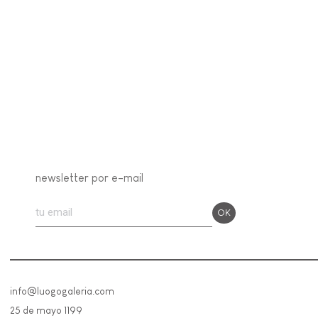
newsletter por e-mail
info@luogogaleria.com
25 de mayo 1199