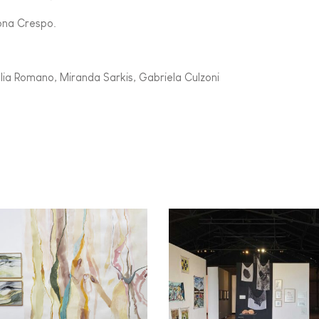
ona Crespo.
ulia Romano, Miranda Sarkis, Gabriela Culzoni