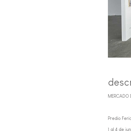
desc
MERCADO 
Predio Feri
1 al 4 de ju