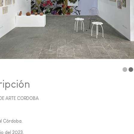
ripción
DE ARTE CORDOBA
al Córdoba.
nio del 2023.