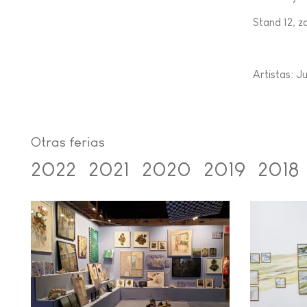
Stand 12, z
Artistas: J
Otras ferias
2022
2021
2020
2019
2018