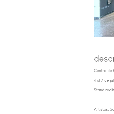
desc
Centro de 
4 al 7 de ju
Stand reali
Artistas: S