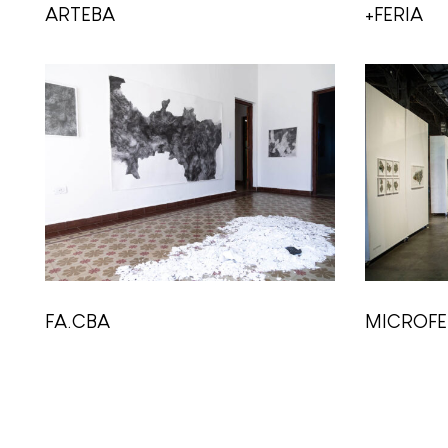
ARTEBA
+FERIA
FA.CBA
MICROFE