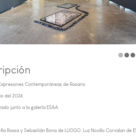
ripción
Expresiones Contemporáneas de Rosario
lio del 2024.
zado junto a la galería ESAA
ofía Rossa y Sebastián Bona de LUOGO. Luz Novillo Corvalan de 