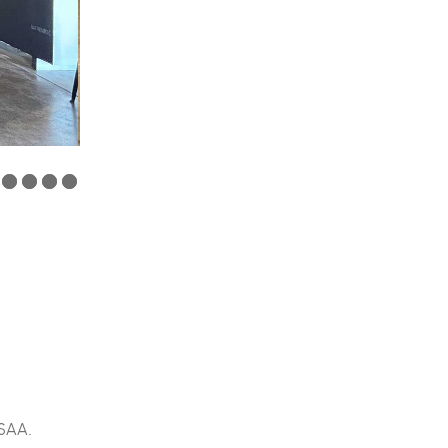
ESAA.