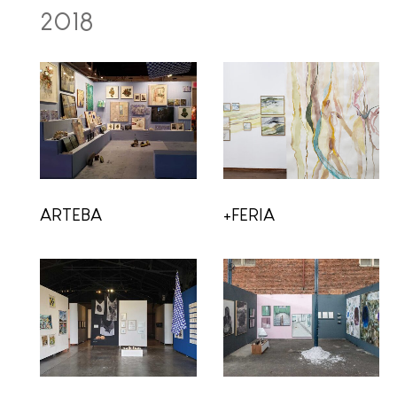
2018
ARTEBA
+FERIA