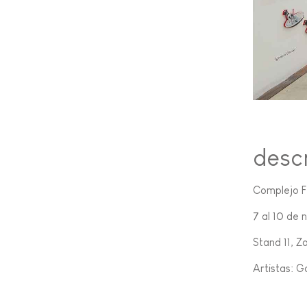
desc
Complejo F
7 al 10 de 
Stand 11, 
Artistas: G