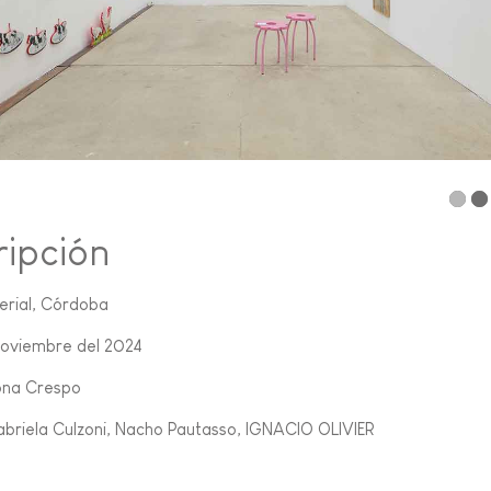
ripción
erial, Córdoba
noviembre del 2024
Zona Crespo
abriela Culzoni, Nacho Pautasso, IGNACIO OLIVIER