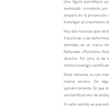
Una figura paradójica po
avanzada, concebida por fu
ampara en la proyección de
investigar el crecimiento 
Hay dos historias que atr
traccionan y las determina
animales en un marco inst
Naturales «Florentino Am
director. Por otro, la de l
artista investigó científi
Estas historias no son m
misma escena. De algu
quiméricamente. Es que la
verosimilitud sino de analo
En este sentido es que esta