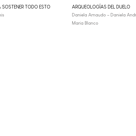
 SOSTENER TODO ESTO
ARQUEOLOGÍAS DEL DUELO
is
Daniela Arnaudo – Daniela And
Maria Blanco