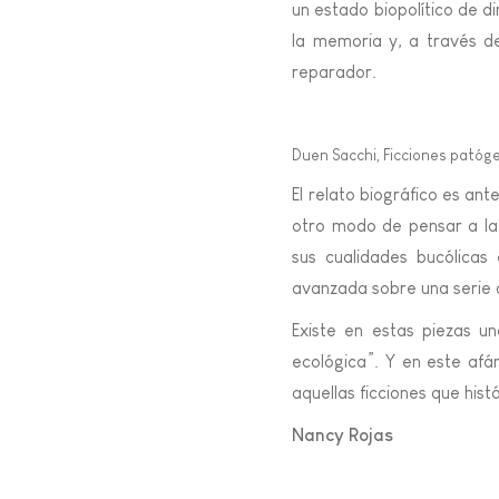
un estado biopolítico de d
la memoria y, a través d
reparador.
Duen Sacchi, Ficciones patógen
El relato biográfico es an
otro modo de pensar a la
sus cualidades bucólicas
avanzada sobre una serie 
Existe en estas piezas una
ecológica”. Y en este afá
aquellas ficciones que his
Nancy Rojas