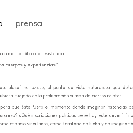
al
prensa
un marco idílico de resistencia
os cuerpos y experiencias”.
aturaleza” no existe, el punto de vista naturalista que det
hubiera cuajado en la proliferación sumisa de ciertos relatos.
 para que éste fuera el momento donde imaginar instancias de
turaleza? ¿Qué inscripciones políticas tiene hoy este devenir 
omo espacio vinculante, como territorio de lucha y de imaginaci