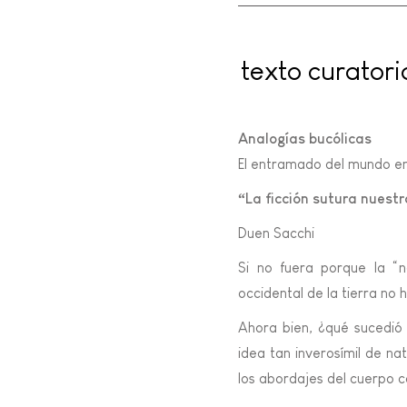
texto curatori
Analogías bucólicas
El entramado del mundo en 
“La ficción sutura nuestr
Duen Sacchi
Si no fuera porque la “n
occidental de la tierra no 
Ahora bien, ¿qué sucedió
idea tan inverosímil de na
los abordajes del cuerpo c