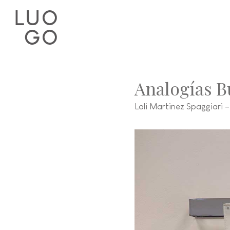
Analogías B
Lali Martinez Spaggiari –