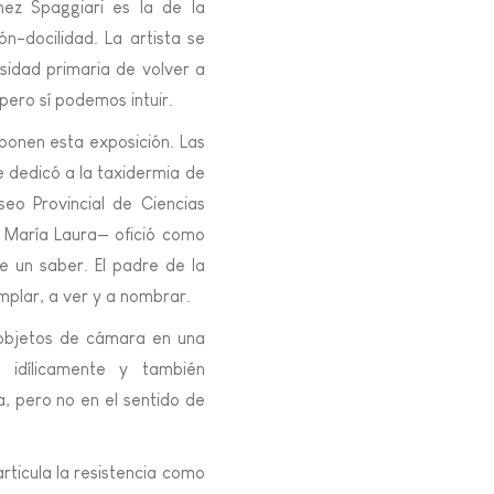
nez Spaggiari es la de la
ón-docilidad. La artista se
esidad primaria de volver a
pero sí podemos intuir.
ponen esta exposición. Las
e dedicó a la taxidermia de
seo Provincial de Ciencias
 María Laura— ofició como
 de un saber. El padre de la
emplar, a ver y a nombrar.
 objetos de cámara en una
idílicamente y también
, pero no en el sentido de
articula la resistencia como